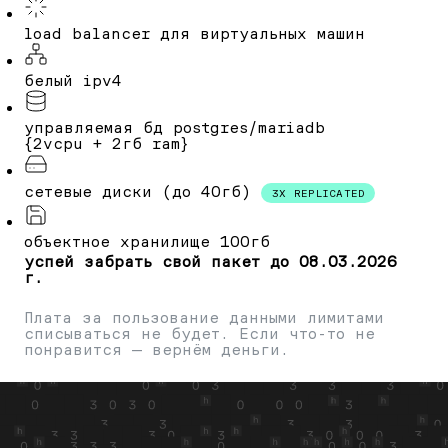
load balancer для виртуальных машин
белый ipv4
управляемая бд postgres/mariadb
{2vcpu + 2гб ram}
сетевые диски (до 40гб)
3X REPLICATED
объектное хранилище 100гб
успей забрать свой пакет до 08.03.2026
г.
Плата за пользование данными лимитами
списываться не будет. Если что-то не
понравится — вернём деньги.