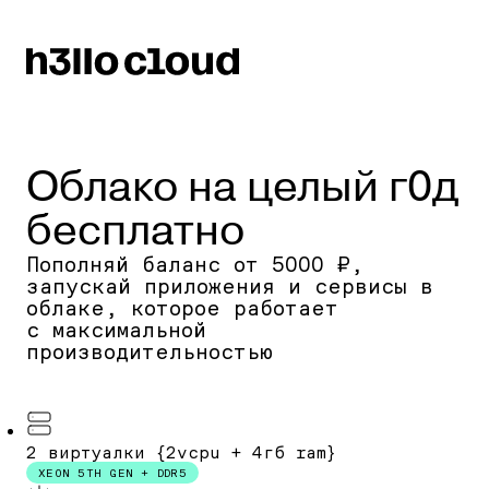
Облако на целый г0д
бесплатно
Пополняй баланс от 5000 ₽,
запускай приложения и сервисы в
облаке, которое работает
с максимальной
производительностью
2 виртуалки {2vcpu + 4гб ram}
XEON 5TH GEN + DDR5